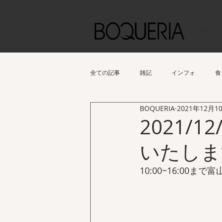
MEN
全ての記事
雑記
インフォ
食
BOQUERIA
2021年12月1
2021/
いたしま
10:00~16:0