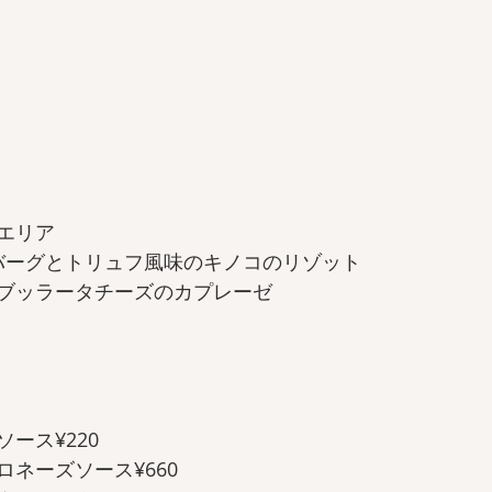
エリア 
ンバーグとトリュフ風味のキノコのリゾット 
ブッラータチーズのカプレーゼ  
ース¥220 
ネーズソース¥660  