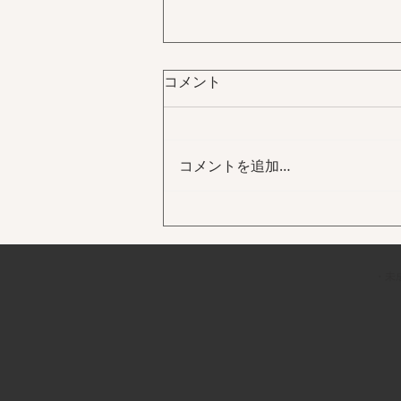
コメント
コメントを追加…
テイクアウトメニューに新メ
ニューを追加しました。
・未