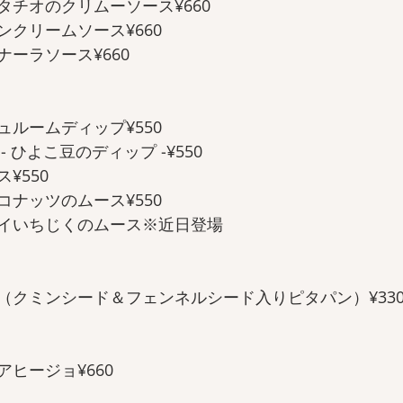
チオのクリムーソース¥660  
クリームソース¥660  
ーラソース¥660
ルームディップ¥550  
ひよこ豆のディップ ‑¥550  
550 
ナッツのムース¥550
イいちじくのムース※近日登場  
クミンシード＆フェンネルシード入りピタパン）¥330  
ージョ¥660   