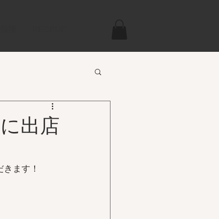
新情報
RECRUIT
場に出店
ただきます！