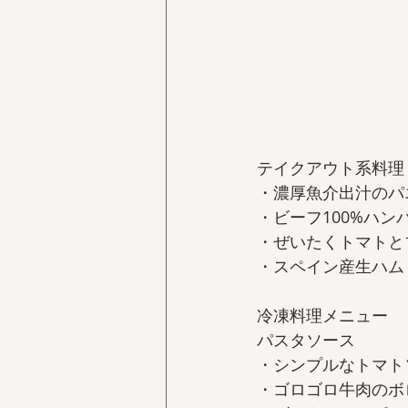
テイクアウト系料理
・濃厚魚介出汁のパ
・ビーフ100%ハ
・ぜいたくトマトと
・スペイン産生ハム
冷凍料理メニュー 
パスタソース  
・シンプルなトマトソ
・ゴロゴロ牛肉のボロ