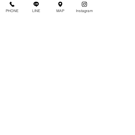
PHONE
LINE
MAP
Instagram
コメント
15周年
コメントを追加…
2026年あけましておめで