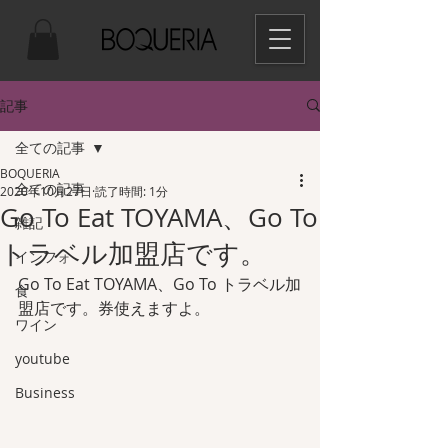
記事
全ての記事
BOQUERIA
全ての記事
2020年10月27日
読了時間: 1分
Go To Eat TOYAMA、Go To
雑記
トラベル加盟店です。
インフォ
Go To Eat TOYAMA、Go To トラベル加
食
盟店です。券使えますよ。
ワイン
youtube
Business