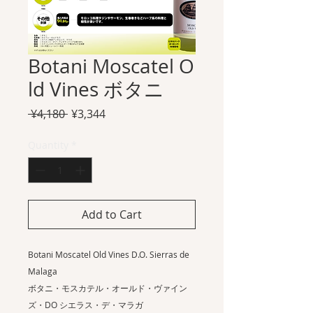
Botani Moscatel O
ld Vines ボタニ
Regular
Sale
 ¥4,180 
¥3,344
Price
Price
Quantity
*
Add to Cart
Botani Moscatel Old Vines D.O. Sierras de
Malaga
ボタニ・モスカテル・オールド・ヴァイン
ズ・DO シエラス・デ・マラガ