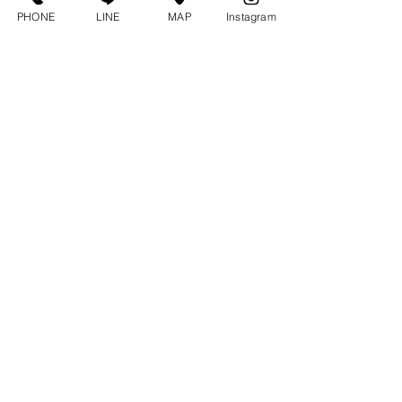
【冷凍品】【パスタソース】アンチョ
PHONE
LINE
MAP
Instagram
ビ風味のイカスミソース
Price
¥700
冷蔵品・常温品混載不可
【冷凍品】【パスタソース】タラコと
発酵バターの カリフラワークリームソ
ース