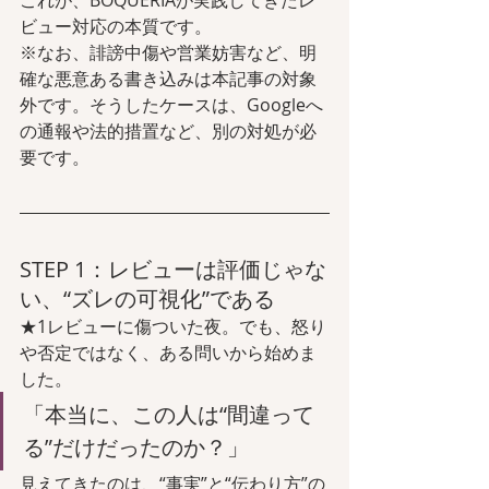
ビュー対応の本質です。
※なお、誹謗中傷や営業妨害など、明
確な悪意ある書き込みは本記事の対象
外です。そうしたケースは、Googleへ
の通報や法的措置など、別の対処が必
要です。
STEP 1：レビューは評価じゃな
い、“ズレの可視化”である
★1レビューに傷ついた夜。でも、怒り
や否定ではなく、ある問いから始めま
した。
「本当に、この人は“間違って
る”だけだったのか？」
見えてきたのは、“事実”と“伝わり方”の