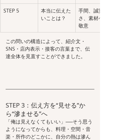
STEP 5
本当に伝えた
手間、誠実
いことは？
さ、素材への
敬意
この問いの構造によって、紹介文・
SNS・店内表示・接客の言葉まで、伝
達全体を見直すことができました。
STEP 3：伝え方を“見せる”か
ら“滲ませる”へ
「俺は見えなくてもいい」──そう思う
ようになってからも、料理・空間・音
楽・所作のどこかに、自分の熱は滲ん