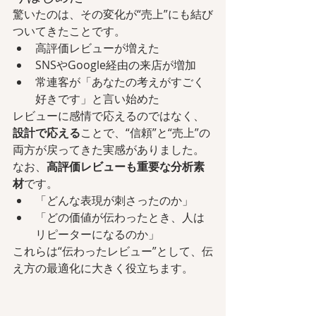
驚いたのは、その変化が“売上”にも結び
ついてきたことです。
高評価レビューが増えた
SNSやGoogle経由の来店が増加
常連客が「あなたの考えがすごく
好きです」と言い始めた
レビューに感情で応えるのではなく、
設計で応える
ことで、“信頼”と“売上”の
両方が戻ってきた実感がありました。
なお、
高評価レビューも重要な分析素
材
です。
「どんな表現が刺さったのか」
「どの価値が伝わったとき、人は
リピーターになるのか」
これらは“伝わったレビュー”として、伝
え方の最適化に大きく役立ちます。