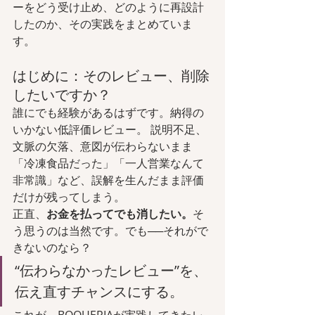
ーをどう受け止め、どのように再設計
したのか、その実践をまとめていま
す。
はじめに：そのレビュー、削除
したいですか？
誰にでも経験があるはずです。納得の
いかない低評価レビュー。 説明不足、
文脈の欠落、意図が伝わらないまま
「冷凍食品だった」「一人営業なんて
非常識」など、誤解を生んだまま評価
だけが残ってしまう。
正直、
お金を払ってでも消したい。
そ
う思うのは当然です。でも──それがで
きないのなら？
“伝わらなかったレビュー”を、
伝え直すチャンスにする。
これが、BOQUERIAが実践してきたレ