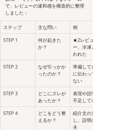
で、レビューの違和感を構造的に整理
しました：
ステップ
主な問い
例
STEP 1
何が起きた
★2レビュ
か？
ー、冷凍と言
われた
STEP 2
なぜ引っかか
準備してたの
ったのか？
に伝わってい
ない
STEP 3
どこにズレが
表現や説明が
あったか？
不足していた
STEP 4
どこをどう整
紹介文の見直
えるか？
し、説明の工
夫