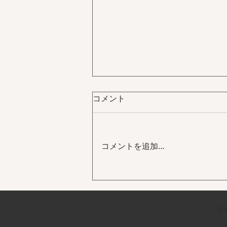
コメント
コメントを追加…
テイクアウトメニューに新メ
ニューを追加しました。
・未