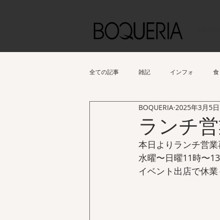
MEN
全ての記事
雑記
インフォ
食
BOQUERIA
2025年3月5日
ランチ営
本日よりランチ営業
水曜〜日曜11時〜1
イベント出店で休業