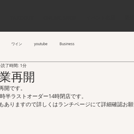
イベント出店
最
U
TAKEOUT
ONLINE SHOP
ワイン
youtube
Business
読了時間: 1分
業再開
再開です。
3時半ラストオーダー14時閉店です。
もありますので詳しくはランチページにて詳細確認お願